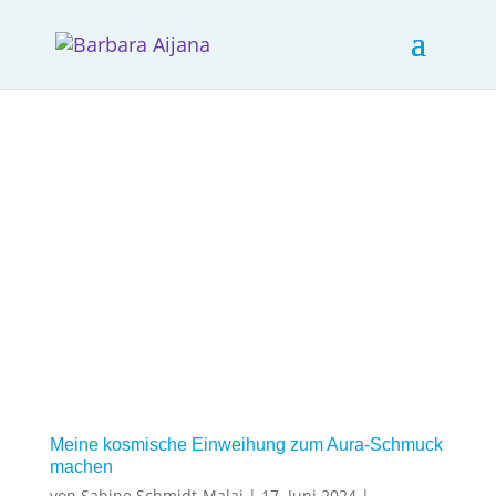
Meine kosmische Einweihung zum Aura-Schmuck
machen
von
Sabine Schmidt-Malaj
|
17. Juni 2024
|